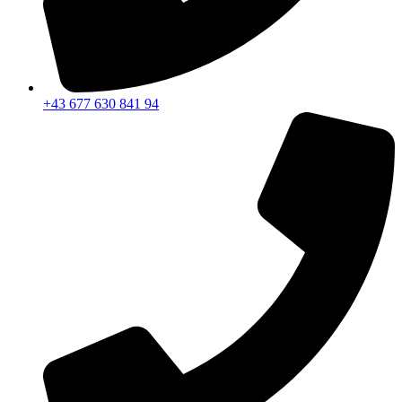
+43 677 630 841 94