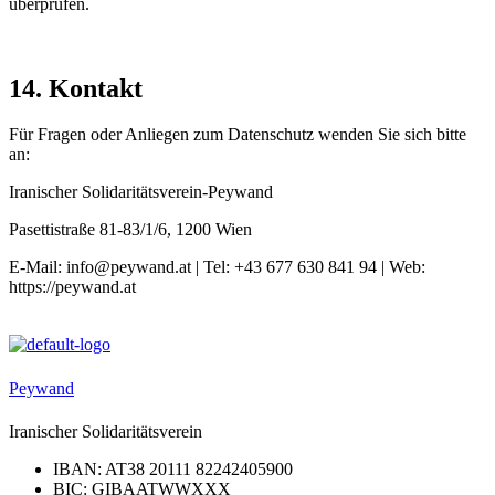
überprüfen.
14. Kontakt
Für Fragen oder Anliegen zum Datenschutz wenden Sie sich bitte
an:
Iranischer Solidaritätsverein-Peywand
Pasettistraße 81-83/1/6, 1200 Wien
E-Mail: info@peywand.at | Tel: +43 677 630 841 94 | Web:
https://peywand.at
Peywand
Iranischer Solidaritätsverein
IBAN: AT38 20111 82242405900
BIC: GIBAATWWXXX