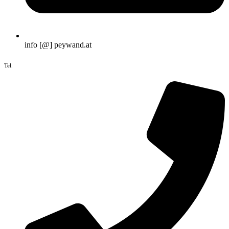
info [@] peywand.at
Tel.